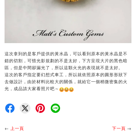
這次拿到的是客戶提供的黃水晶，可以看到原本的黃水晶是不
錯的切割，可惜光影規劃的不是太好，下方呈現大片的黑色暗
區，但是中間卻漏光了，所以這顆火光的表現就不是太好。
這次的客戶指定要幻想式車工，所以就依照原本的圓形形狀下
去做設計，由於材料比較大的關係，就給它一個稍微密集的火
光，成品請大家看照片吧～
←
上一頁
下一頁
→