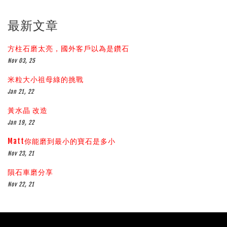
最新文章
方柱石磨太亮，國外客戶以為是鑽石
Nov 03, 25
米粒大小祖母綠的挑戰
Jan 21, 22
黃水晶 改造
Jan 19, 22
Matt你能磨到最小的寶石是多小
Nov 23, 21
隕石車磨分享
Nov 22, 21