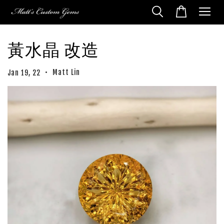
黃水晶 改造
•
Matt Lin
Jan 19, 22