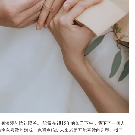
一個浪漫的陰錯陽差。 記得在2016年的某天下午，我下了一個人
開始物色喜歡的婚戒，也明查暗訪未來老婆可能喜歡的造型。找了一