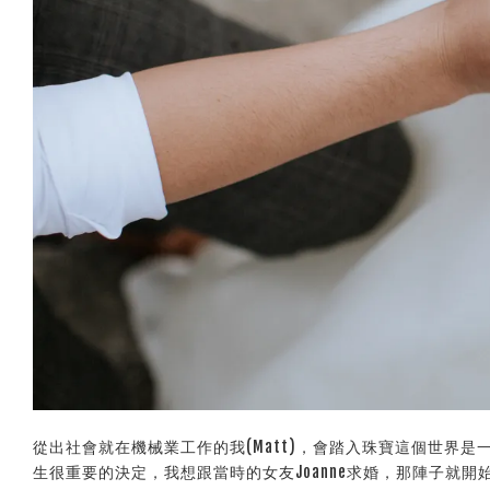
從出社會就在機械業工作的我(Matt)，會踏入珠寶這個世界是
生很重要的決定，我想跟當時的女友Joanne求婚，那陣子就