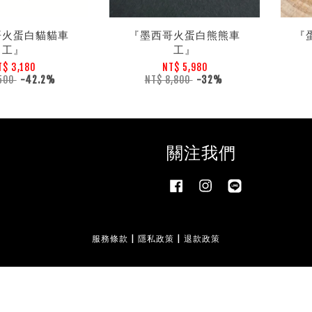
哥火蛋白貓貓車
『墨西哥火蛋白熊熊車
『
工』
工』
T$ 3,180
NT$ 5,980
,500
-42.2%
NT$ 8,800
-32%
關注我們
Facebook
Instagram
Line
服務條款
|
隱私政策
|
退款政策