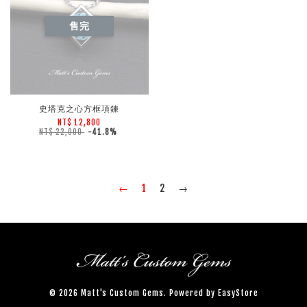
售完
史塔克之心方框項鍊
NT$ 12,800
NT$ 22,000
-41.8%
←
1
2
→
© 2026 Matt's Custom Gems. Powered by
EasyStore