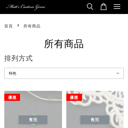
›
首頁
所有商品
所有商品
排列方式
優惠
優惠
售完
售完