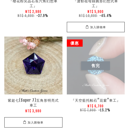
『櫻花粉尖晶石長六角幻想車
『濃郁祖母綠圓形幻想式車
工』
工』
NT$ 2,980
NT$ 5,900
NT$ 4,800
-37.9%
NT$ 10,800
-45.4%
加入購物車
優惠
售完
紫超七(Super 7)五角形明亮式
『天空藍托帕石“花窗”車工』
車工
NT$ 6,700
NT$ 7,900
-15.2%
NT$ 3,980
加入購物車