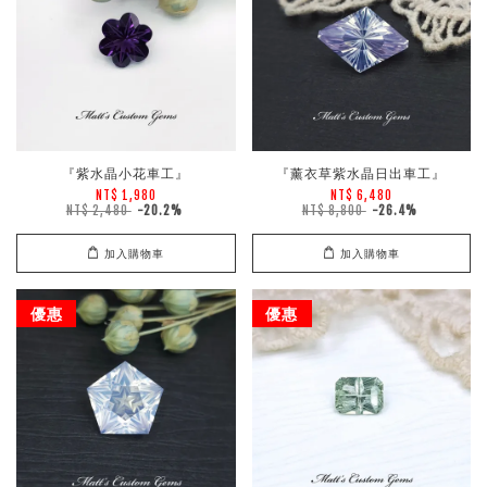
『紫水晶小花車工』
『薰衣草紫水晶日出車工』
NT$ 1,980
NT$ 6,480
NT$ 2,480
-20.2%
NT$ 8,800
-26.4%
加入購物車
加入購物車
優惠
優惠