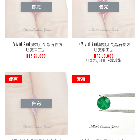
售完
售完
『Vivid Red濃郁紅尖晶石長方
『Vivid Red濃郁紅尖晶石長方
明亮車工』
明亮車工』
NT$ 23,000
NT$ 16,800
NT$ 25,000
-32.8%
優惠
優惠
售完