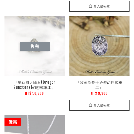
加入購物車
售完
『奧勒岡太陽石(Oregon
『紫黃晶長十邊型幻想式車
Sunstone)幻想式車工』
工』
NT$ 10,800
NT$ 9,800
加入購物車
優惠