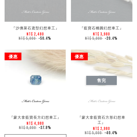
『沙佛萊石鳶型幻想車工』
『藍寶石橢圓幻想車工』
NT$ 2,480
NT$ 3,980
NT$ 5,000
-50.4%
NT$ 5,000
-20.4%
優惠
優惠
售完
『蒙大拿藍寶長方幻想車工』
『蒙大拿藍寶石方形幻想車
工』
NT$ 4,980
NT$ 8,000
-37.8%
NT$ 2,980
NT$ 5,000
-40.4%