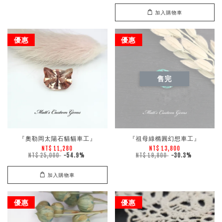
加入購物車
優惠
優惠
售完
『奧勒岡太陽石貓貓車工』
『祖母綠橢圓幻想車工』
NT$ 11,280
NT$ 13,800
NT$ 25,000
-54.9%
NT$ 19,800
-30.3%
加入購物車
優惠
優惠