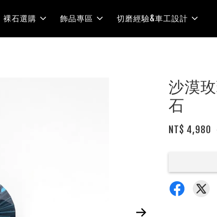
裸石選購
飾品專區
切磨經驗&車工設計
沙漠玫
石
NT$ 4,980