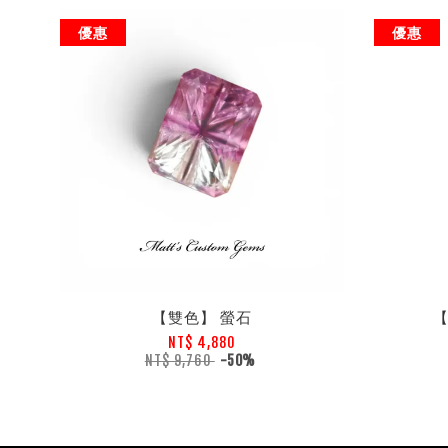
優惠
優惠
【雙色】 螢石
NT$ 4,880
NT$ 9,760
-50%