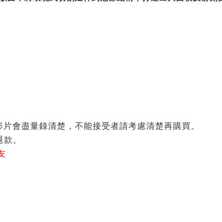
影片會盡量錄清楚，不能接受者請考慮清楚再購買。
退款。
友