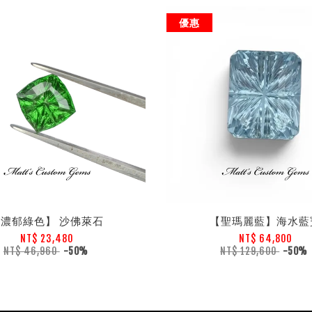
優惠
【濃郁綠色】 沙佛萊石
【聖瑪麗藍】海水藍
NT$ 23,480
NT$ 64,800
NT$ 46,960
-50%
NT$ 129,600
-50%