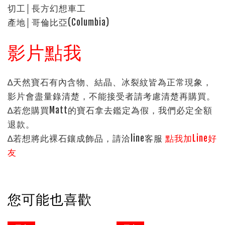
切工│長方幻想車工
產地│哥倫比亞(Columbia)
影片點我
∆天然寶石有內含物、結晶、冰裂紋皆為正常現象，
影片會盡量錄清楚，不能接受者請考慮清楚再購買。
∆若您購買Matt的寶石拿去鑑定為假，我們必定全額
退款。
∆若想將此裸石鑲成飾品，請洽line客服
點我加Line好
友
您可能也喜歡