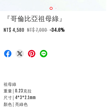
『哥倫比亞祖母綠』
NT$ 4,580
NT$ 7,000
-34.6%
祖母綠
重量│0.23克拉
尺寸│4*3*2.1mm
顏色│亮綠色