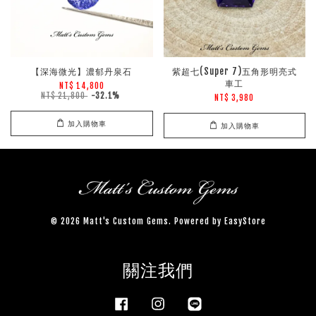
【深海微光】濃郁丹泉石
紫超七(Super 7)五角形明亮式
車工
NT$ 14,800
NT$ 21,800
-32.1%
NT$ 3,980
加入購物車
加入購物車
© 2026 Matt's Custom Gems. Powered by
EasyStore
關注我們
Facebook
Instagram
Line