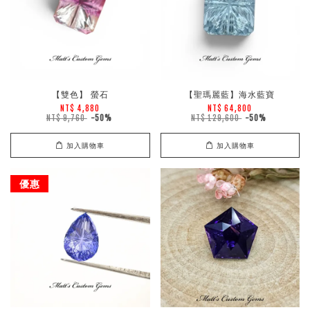
【雙色】 螢石
【聖瑪麗藍】海水藍寶
NT$ 4,880
NT$ 64,800
NT$ 9,760
-50%
NT$ 129,600
-50%
加入購物車
加入購物車
優惠