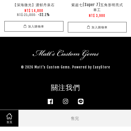
【深海微光】濃郁丹泉石
紫超七(Super 7)五角形明亮式
車工
NT$ 14,800
NT$ 21,800
-32.1%
NT$ 3,980
加入購物車
加入購物車
© 2026 Matt's Custom Gems. Powered by
EasyStore
關注我們
Facebook
Instagram
Line
售完
首頁
服務條款
|
隱私政策
|
退款政策