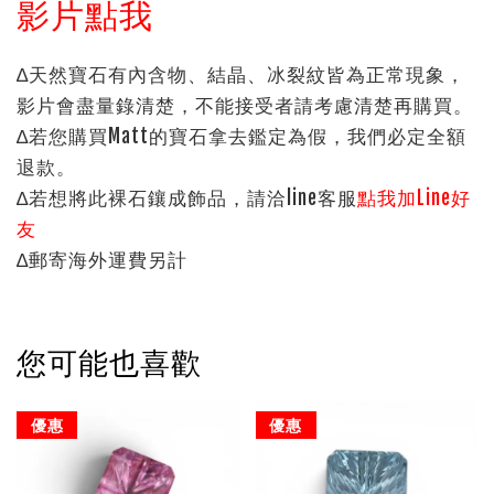
影片點我
∆天然寶石有內含物、結晶、冰裂紋皆為正常現象，
影片會盡量錄清楚，不能接受者請考慮清楚再購買。
∆若您購買Matt的寶石拿去鑑定為假，我們必定全額
退款。
∆若想將此裸石鑲成飾品，請洽line客服
點我加Line好
友
∆郵寄海外運費另計
您可能也喜歡
優惠
優惠