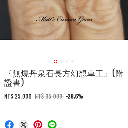
『無燒丹泉石長方幻想車工』(附
證書)
NT$ 25,000
NT$ 35,000
-28.6%