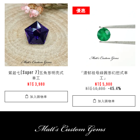
優惠
紫超七(Super 7)五角形明亮式
『濃郁祖母綠圓形幻想式車
車工
工』
NT$ 3,980
NT$ 5,900
NT$ 10,800
-45.4%
加入購物車
加入購物車