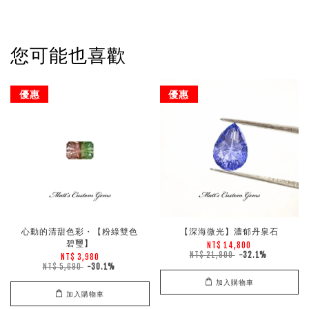
您可能也喜歡
優惠
優惠
心動的清甜色彩・【粉綠雙色
【深海微光】濃郁丹泉石
碧璽】
NT$ 14,800
NT$ 21,800
-32.1%
NT$ 3,980
NT$ 5,690
-30.1%
加入購物車
加入購物車