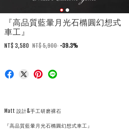
『高品質藍暈月光石橢圓幻想式
車工』
NT$ 3,580
NT$ 5,900
-39.3%
Matt 設計&手工研磨裸石
『高品質藍暈月光石橢圓幻想式車工』